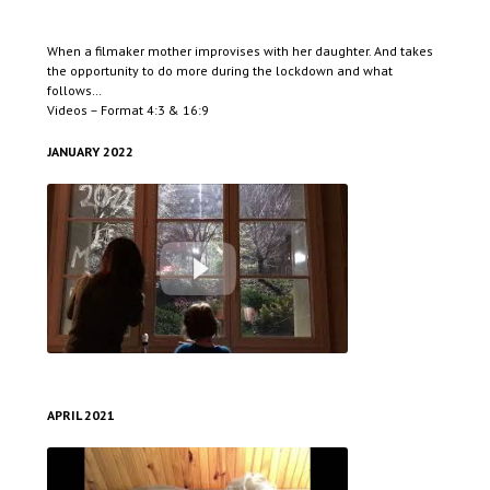
When a filmaker mother improvises with her daughter. And takes
the opportunity to do more during the lockdown and what
follows…
Videos – Format 4:3 & 16:9
JANUARY 2022
Le monde d'après - Qui ?
APRIL 2021