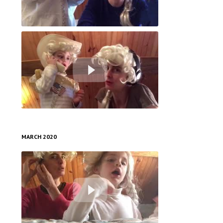
Hello operator
US president agrees on buying french masks to maintain diplomatic agreement
MARCH 2020