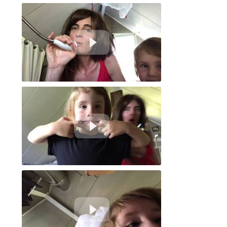
Vous avez quel âge ?
leçon pour pleurer
il faut le micro, maman