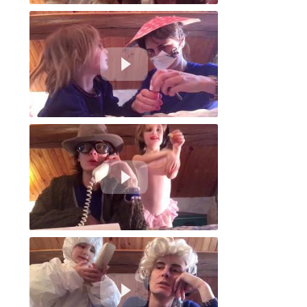
Quelle confinée êtes vous ?
Nail shop open
Le 19 - Éducation Nationale