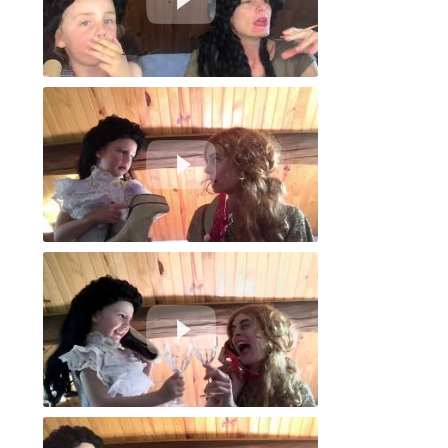
Alerte Corona Virus - studio son
Les stars font-elles caca ?
Le 19 - No Festivals, we said ! - Cannes