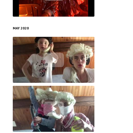
On Board Tout Est Parfait
MAY 2020
Le 19 - Le canular téléphonique