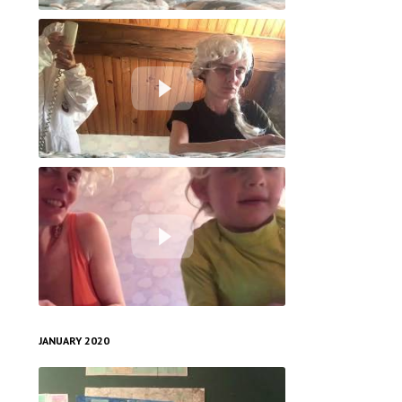
Tuto : Paye ton masque
Le médecin dépassé
Tuto échauffement réveil
JANUARY 2020