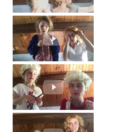
Que devient le baiser de cinéma ?
Sondage - Macron fait-il partie de notre public ?
Visio ministérielle