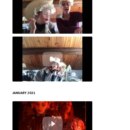
Test - Etes-vous la Reine du confinement ?
Le 19 - Education ou exploitation à l’ère du III ième confinement
JANUARY 2021