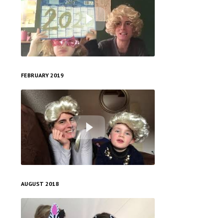
2020 raise your kids
FEBRUARY 2019
médecin
AUGUST 2018