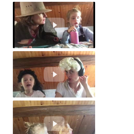
Appel masqué - Gang barreaux
Le déconfinement ou l’heure des révélations
Le 19 - Cannes - Les bons artistes sans intermittence.