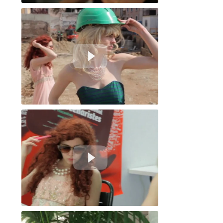
J'adhère - Inter. Jour 1 #1
J'adhère - Exter. Jour 2 #1
J'adhère - Inter. Jour 2 #2