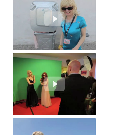
J'adhère - Exter. Jour 3 #3
J'adhère Inter. Jour 3 #1