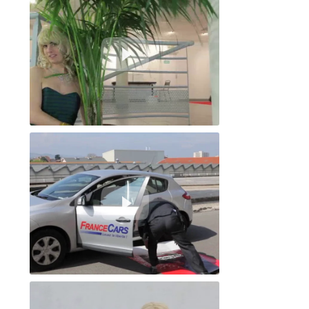
J'adhère - Inter. Jour 2 #3
J'adhère - Exter. Jour 3 #2