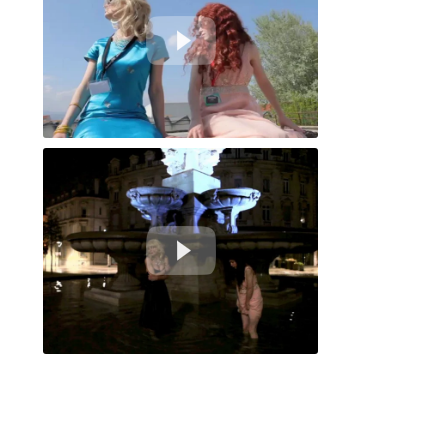
J'adhère Exter/Inter. Jour 3 #4 -
Exter. Jour. Petit matin 4#1 - J'adhère