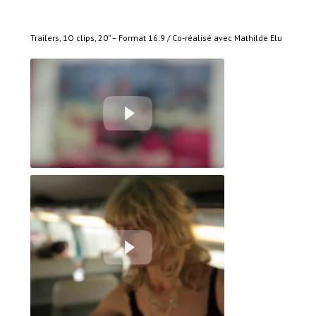
Trailers, 1O clips, 20’’ – Format 16:9 / Co-réalisé avec Mathilde Elu
J'adhère - Inter. Jour 1 #2