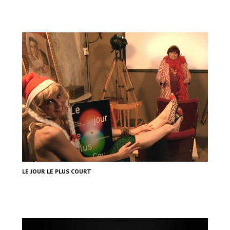
LE JOUR LE PLUS COURT