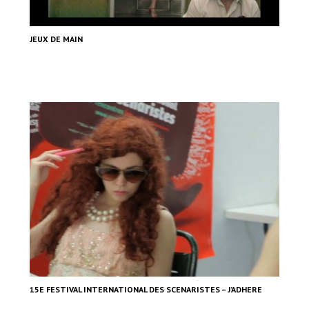
JEUX DE MAIN
15E FESTIVAL INTERNATIONAL DES SCENARISTES – J’ADHERE